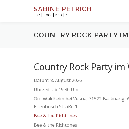
Zum
SABINE PETRICH
Inhalt
Jazz | Rock | Pop | Soul
springen
COUNTRY ROCK PARTY IM
Country Rock Party im
Datum:
8. August 2026
Uhrzeit:
ab 19:30 Uhr
Ort:
Waldheim bei Vesna, 71522 Backnang, 
Erlenbusch Straße 1
Bee & the Richtones
Bee & the Richtones