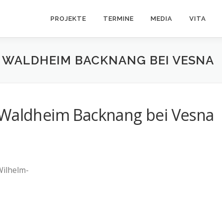
PROJEKTE
TERMINE
MEDIA
VITA
 WALDHEIM BACKNANG BEI VESNA
 Waldheim Backnang bei Vesna
Wilhelm-