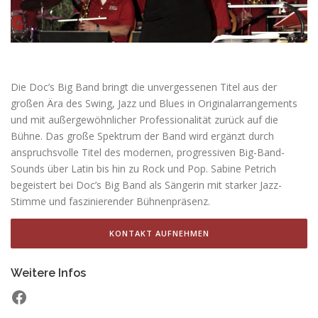
Die Doc’s Big Band bringt die unvergessenen Titel aus der
großen Ära des Swing, Jazz und Blues in Originalarrangements
und mit außergewöhnlicher Professionalität zurück auf die
Bühne. Das große Spektrum der Band wird ergänzt durch
anspruchsvolle Titel des modernen, progressiven Big-Band-
Sounds über Latin bis hin zu Rock und Pop. Sabine Petrich
begeistert bei Doc’s Big Band als Sängerin mit starker Jazz-
Stimme und faszinierender Bühnenpräsenz.
KONTAKT AUFNEHMEN
Weitere Infos
Facebook